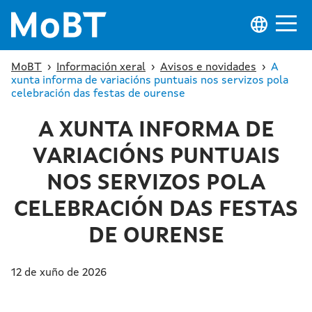
MoBT
›
Información xeral
›
Avisos e novidades
›
A
xunta informa de variacións puntuais nos servizos pola
celebración das festas de ourense
A XUNTA INFORMA DE
VARIACIÓNS PUNTUAIS
NOS SERVIZOS POLA
CELEBRACIÓN DAS FESTAS
DE OURENSE
12 de xuño de 2026