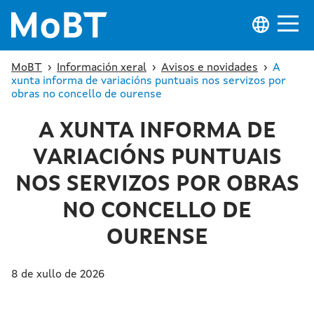
MoBT
›
Información xeral
›
Avisos e novidades
›
A
xunta informa de variacións puntuais nos servizos por
obras no concello de ourense
A XUNTA INFORMA DE
VARIACIÓNS PUNTUAIS
NOS SERVIZOS POR OBRAS
NO CONCELLO DE
OURENSE
8 de xullo de 2026