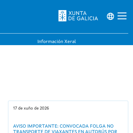
Información Xeral
Avisos / Novidades
 descontos
A miña conta
Preguntas frecuentes
Contacto
17 de xuño de 2026
AVISO IMPORTANTE: CONVOCADA FOLGA NO
TRANSPORTE DE VIAXANTES EN AUTOBÚS POR