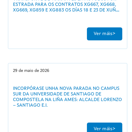
ESTRADA PARA OS CONTRATOS XG667, XG668,
XG669, XG859 E XG883 OS DÍAS 18 E 23 DE XUÑO
E 1 DE JULIO DE 2026
Ver máis
29 de maio de 2026
INCORPÓRASE UNHA NOVA PARADA NO CAMPUS
SUR DA UNIVERSIDADE DE SANTIAGO DE
COMPOSTELA NA LIÑA AMES: ALCALDE LORENZO
– SANTIAGO E.I.
Ver máis