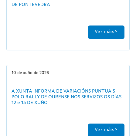
DE PONTEVEDRA
Ver máis
10 de xuño de 2026
A XUNTA INFORMA DE VARIACIÓNS PUNTUAIS
POLO RALLY DE OURENSE NOS SERVIZOS OS DÍAS
12 e 13 DE XUÑO
Ver máis