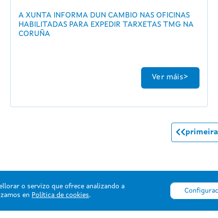
A XUNTA INFORMA DUN CAMBIO NAS OFICINAS
HABILITADAS PARA EXPEDIR TARXETAS TMG NA
CORUÑA
Ver máis
primeira
ellorar o servizo que ofrece analizando a
Configurac
lizamos en
Política de cookies
.